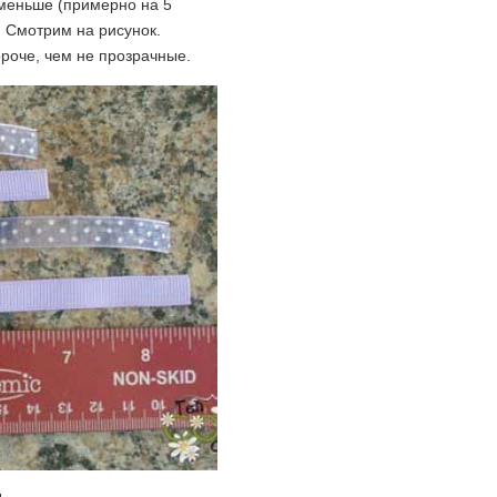
оменьше (примерно на 5
. Смотрим на рисунок.
роче, чем не прозрачные.