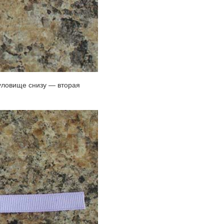
туловище снизу — вторая