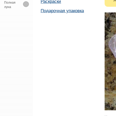
л
Раскраски
Полная
луна
Подарочная упаковка