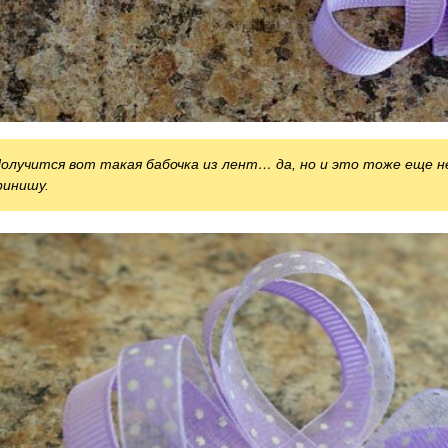
олучится вот такая бабочка из лент… да, но и это тоже еще не
инишу.