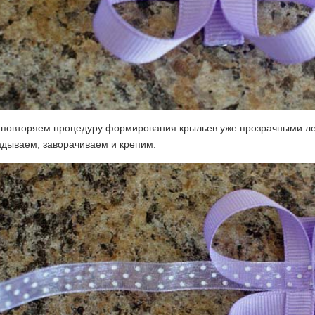
 повторяем процедуру формирования крыльев уже прозрачными ле
адываем, заворачиваем и крепим.