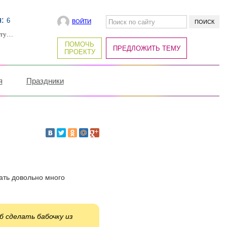
я:
6
ВОЙТИ
рту…
ПОМОЧЬ
ПРЕДЛОЖИТЬ ТЕМУ
ПРОЕКТУ
я
Праздники
ать довольно много
 сделать бабочку из