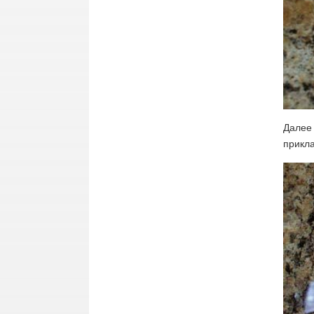
Далее
прикл