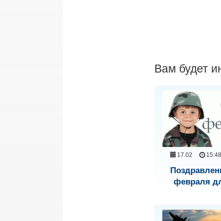
Вам будет и
17.02
15:4
Поздравлени
февраля дл