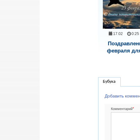
17.02
0:25
Поздравлени
февраля для
Бубука
Добавить комме
*
Комментарий