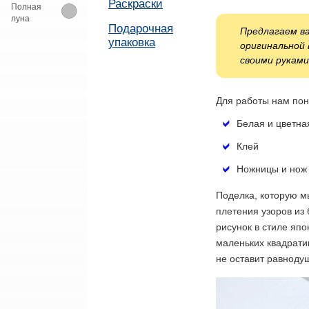
Раскраски
Полная
луна
Подарочная
Предлагаем в
упаковка
оригинальной 
своими руками
Для работы нам пон
Белая и цветна
Клей
Ножницы и нож 
Поделка, которую м
плетения узоров из
рисунок в стиле яп
маленьких квадрати
не оставит равноду