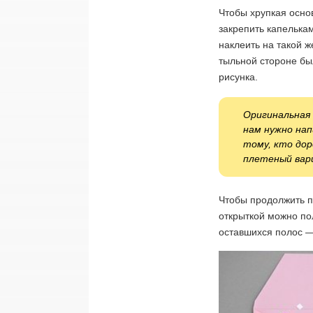
Чтобы хрупкая осно
закрепить капелька
наклеить на такой ж
тыльной стороне бы
рисунка.
Оригинальная 
нам нужно на
тому, кто дор
плетеный ва
Чтобы продолжить п
открыткой можно по
оставшихся полос —