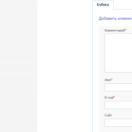
Бубука
Добавить комме
*
Комментарий
*
Имя
*
E-mail
Сайт