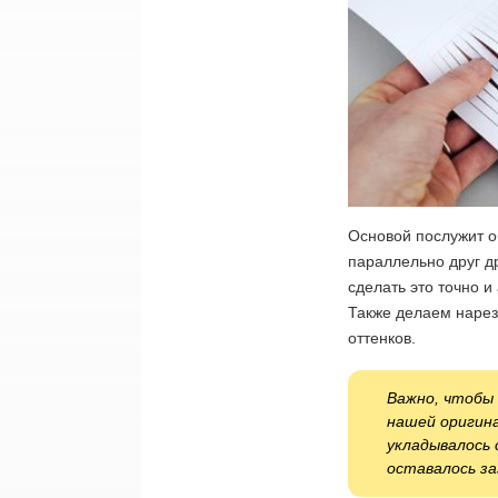
Основой послужит о
параллельно друг д
сделать это точно и
Также делаем нарез
оттенков.
Важно, чтобы 
нашей оригина
укладывалось 
оставалось за