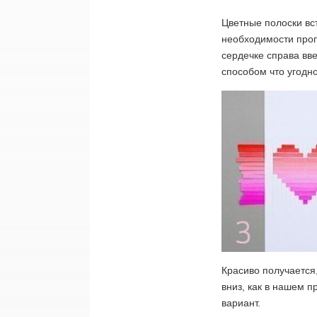
Цветные полоски вс
необходимости пропу
сердечке справа вв
способом что угодн
Красиво получается
вниз, как в нашем 
вариант.