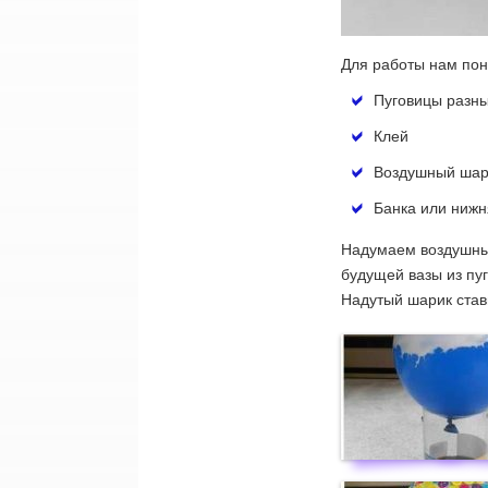
Для работы нам пон
Пуговицы разны
Клей
Воздушный шар
Банка или нижн
Надумаем воздушны
будущей вазы из пуг
Надутый шарик стави