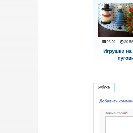
03.01
20:5
Игрушки на 
пугов
Бубука
Добавить комме
*
Комментарий