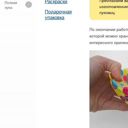
Предлагаем в
Раскраски
Полная
изготовлению 
луна
Подарочная
пуговиц.
упаковка
По окончании работ
которой можно храни
интересного оригин