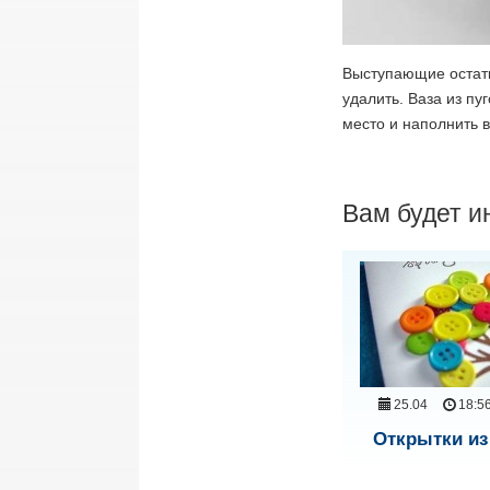
Выступающие остатк
удалить. Ваза из пу
место и наполнить в
Вам будет и
25.04
18:5
Открытки из