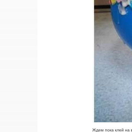
Ждем пока клей на в