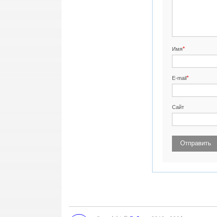
*
Имя
*
E-mail
Сайт