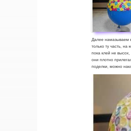
Далее намазываем 
только ту часть, на
пока клей не высох,
они плотно прилегал
поделки, можно нак