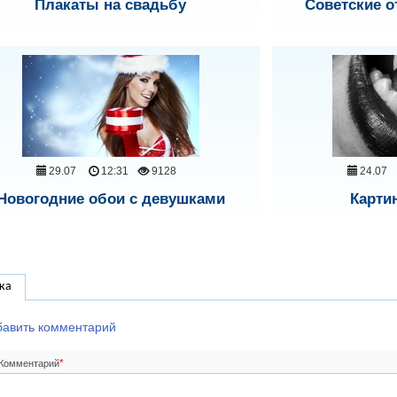
Плакаты на свадьбу
Советские о
29.07
12:31
9128
24.07
Новогодние обои с девушками
Карти
ка
бавить комментарий
*
Комментарий