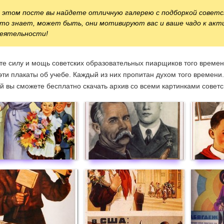
 этом посте вы найдете отличную галерею с подборкой советск
то знает, может быть, они мотивируют вас и ваше чадо к акт
еятельности!
е силу и мощь советских образовательных пиарщиков того времен
эти плакаты об учебе. Каждый из них пропитан духом того времени.
й вы сможете бесплатно скачать архив со всеми картинками советс