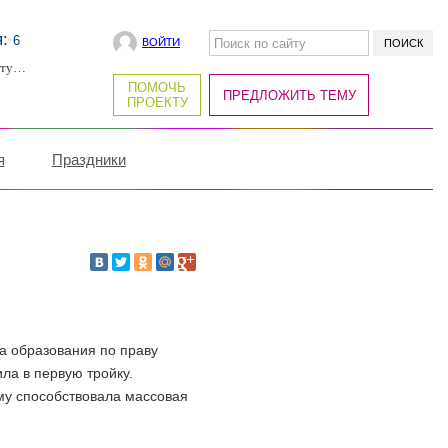
я:
6
ВОЙТИ
рту…
ПОМОЧЬ
ПРЕДЛОЖИТЬ ТЕМУ
ПРОЕКТУ
я
Праздники
а образования по праву
ила в первую тройку.
му способствовала массовая