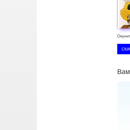
Окунит
Вам