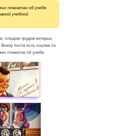
их плакатах об учебе.
ивной учебной
и, плодом трудов которых
 Внизу поста есть ссылка по
ких плакатов об учебе.