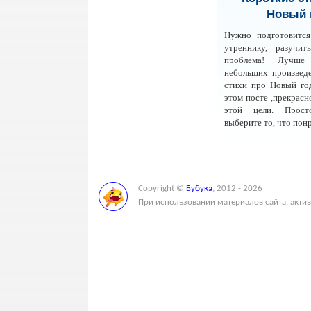
Новый 
Нужно подготовится
утреннику, разучи
проблема! Лучше
небольших произвед
стихи про Новый го
этом посте ,прекрасн
этой цели. Прос
выберите то, что пон
Copyright ©
Бубука
, 2012 - 2026
При использовании материалов сайта, актив