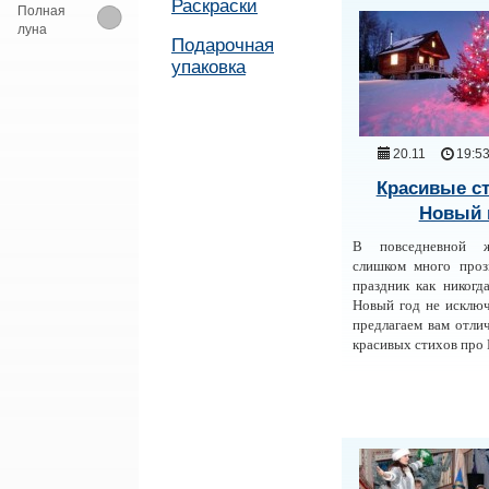
Раскраски
Полная
луна
Подарочная
упаковка
20.11
19:5
Красивые ст
Новый 
В повседневной 
слишком много проз
праздник как никогда
Новый год не исклю
предлагаем вам отл
красивых стихов про 