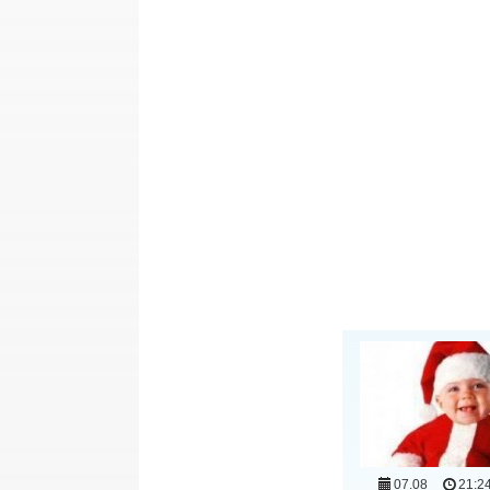
07.08
21:2