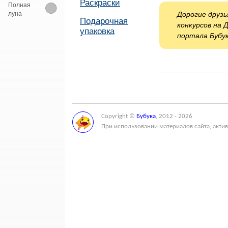
Раскраски
Полная
луна
Дорогие друзь
Подарочная
конкурсов на 
упаковка
портала Бубук
Copyright ©
Бубука
, 2012 - 2026
При использовании материалов сайта, актив